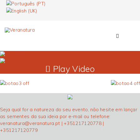
Play Video
Seja qual for a natureza do seu evento, não hesite em lançar
as sementes da sua ideia por e-mail ou telefone:
veranatura@veranatura.pt
| +351217120778 |
+351217120779